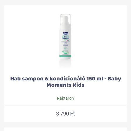
Hab sampon & kondicionáló 150 ml - Baby
Moments Kids
Raktáron
3 790 Ft