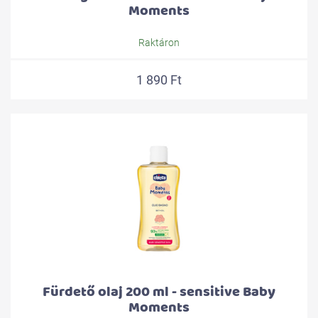
Moments
Raktáron
1 890 Ft
Fürdető olaj 200 ml - sensitive Baby
Moments