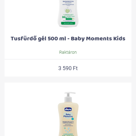
Tusfürdő gél 500 ml - Baby Moments Kids
Raktáron
3 590 Ft