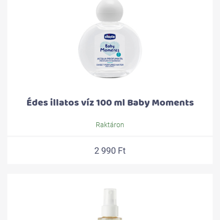
Édes illatos víz 100 ml Baby Moments
Raktáron
2 990 Ft