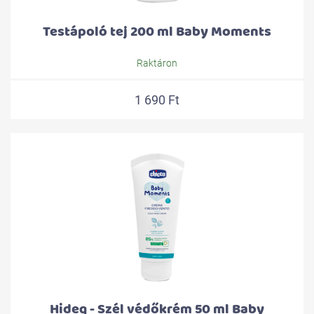
Testápoló tej 200 ml Baby Moments
Raktáron
1 690 Ft
Hideg - Szél védőkrém 50 ml Baby