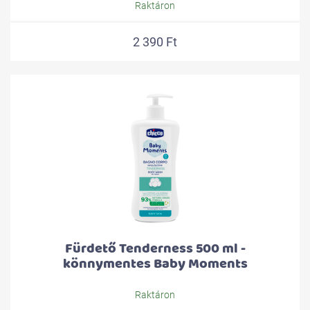
Raktáron
2 390 Ft
Fürdető Tenderness 500 ml -
könnymentes Baby Moments
Raktáron