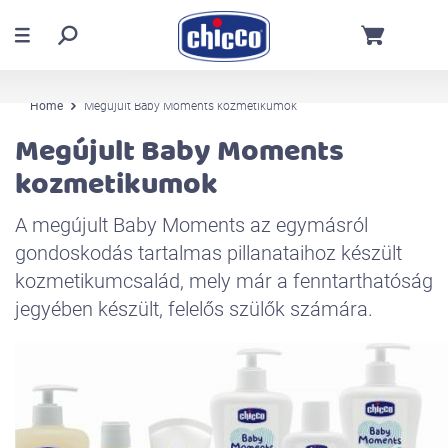
Home
Megújult Baby Moments kozmetikumok
Megújult Baby Moments
kozmetikumok
A megújult Baby Moments az egymásról
gondoskodás tartalmas pillanataihoz készült
kozmetikumcsalád, mely már a fenntarthatóság
jegyében készült, felelős szülők számára.