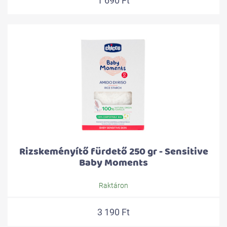
1 690 Ft
Rizskeményítő fürdető 250 gr - Sensitive
Baby Moments
Raktáron
3 190 Ft