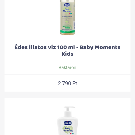
Édes illatos víz 100 ml - Baby Moments
Kids
Raktáron
2 790 Ft