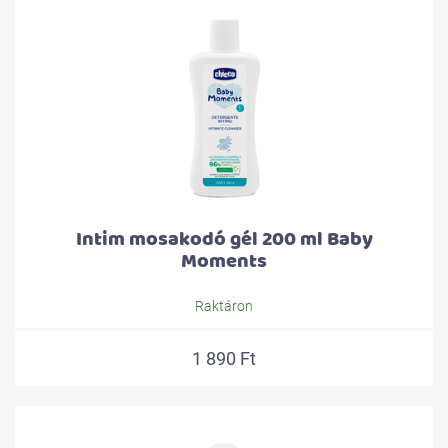
Intim mosakodó gél 200 ml Baby
Moments
Raktáron
1 890 Ft