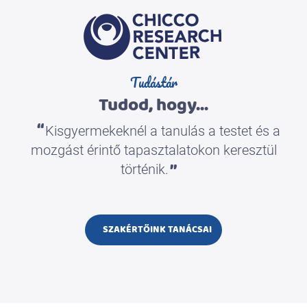
Tudástár
Tudod, hogy...
“
Kisgyermekeknél a tanulás a testet és a
mozgást érintő tapasztalatokon keresztül
”
történik.
SZAKÉRTŐINK TANÁCSAI