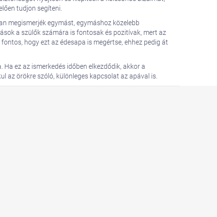
lően tudjon segíteni.
bban megismerjék egymást, egymáshoz közelebb
ások a szülők számára is fontosak és pozitívak, mert az
de fontos, hogy ezt az édesapa is megértse, ehhez pedig át
. Ha ez az ismerkedés időben elkezdődik, akkor a
ul az örökre szóló, különleges kapcsolat az apával is.