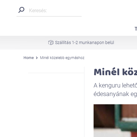
Szállítás 1-2 munkanapon belül
Home
Minél közelebb egymáshoz
Minél kö
A kenguru lehet
édesanyának eg