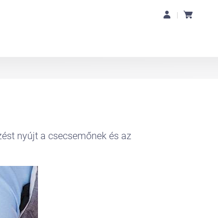
rzést nyújt a csecsemőnek és az