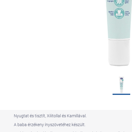
Nyugtat és tisztít, Xilitollal és Kamillával.
A baba érzékeny ínyszövetéhez készült.