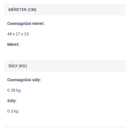
MÉRETEK (CM)
Csomagolási méret:
48 x 27 x 23
Méret:
SÚLY (KG)
Csomagolási súly:
0.38 kg
Súly:
0.3 kg