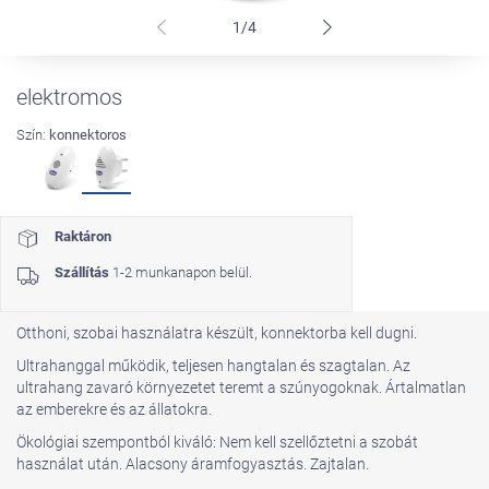
1/4
elektromos
Szín:
konnektoros
Raktáron
Szállítás
1-2 munkanapon belül.
Otthoni, szobai használatra készült, konnektorba kell dugni.
Ultrahanggal működik, teljesen hangtalan és szagtalan. Az
ultrahang zavaró környezetet teremt a szúnyogoknak. Ártalmatlan
az emberekre és az állatokra.
Ökológiai szempontból kiváló: Nem kell szellőztetni a szobát
használat után. Alacsony áramfogyasztás. Zajtalan.