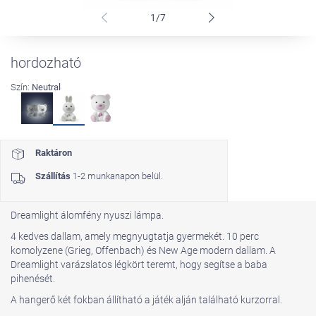
1/7
hordozható
Szín:
Neutral
Raktáron
Szállítás
1-2 munkanapon belül.
Dreamlight álomfény nyuszi lámpa.
4 kedves dallam, amely megnyugtatja gyermekét. 10 perc
komolyzene (Grieg, Offenbach) és New Age modern dallam. A
Dreamlight varázslatos légkört teremt, hogy segítse a baba
pihenését.
A hangerő két fokban állítható a játék alján található kurzorral.