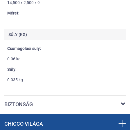
14,500 x 2,500 x 9
Méret:
SÚLY (KG)
Csomagolási súly:
0.06 kg
Súly:
0.035 kg
BIZTONSÁG
CHICCO VILÁGA