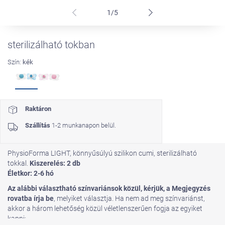
1/5
sterilizálható tokban
Szín:
kék
Raktáron
Szállítás
1-2 munkanapon belül.
PhysioForma LIGHT, könnyűsúlyú szilikon cumi, sterilizálható
tokkal.
Kiszerelés: 2 db
Életkor: 2-6 hó
Az alábbi választható színvariánsok közül, kérjük, a Megjegyzés
rovatba írja be
, melyiket választja. Ha nem ad meg színvariánst,
akkor a három lehetőség közül véletlenszerűen fogja az egyiket
kapni: