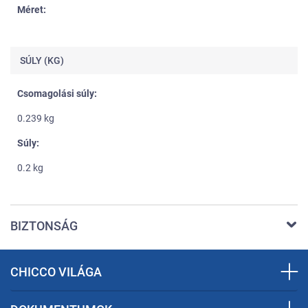
Méret:
SÚLY (KG)
Csomagolási súly:
0.239 kg
Súly:
0.2 kg
BIZTONSÁG
CHICCO VILÁGA