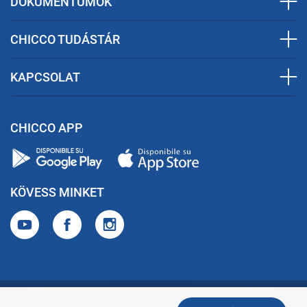
DOKUMENTUMOK
CHICCO TUDÁSTÁR
KAPCSOLAT
CHICCO APP
KÖVESS MINKET
Általános szerződési feltételek
Adatvédelem és Cookie